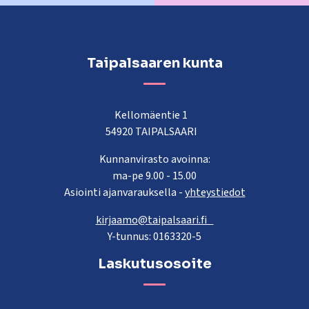
Taipalsaaren kunta
Kellomäentie 1
54920 TAIPALSAARI
Kunnanvirasto avoinna:
ma-pe 9.00 - 15.00
Asiointi ajanvarauksella -
yhteystiedot
kirjaamo@taipalsaari.fi
Y-tunnus: 0163320-5
Laskutusosoite