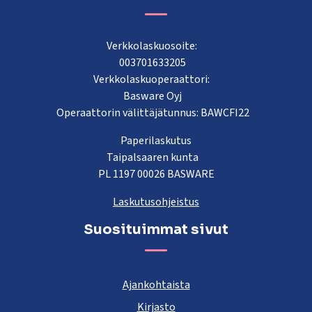
Verkkolaskuosoite:
003701633205
Verkkolaskuoperaattori:
Basware Oyj
Operaattorin välittäjätunnus: BAWCFI22
Paperilaskutus
Taipalsaaren kunta
PL 1197 00026 BASWARE
Laskutusohjeistus
Suosituimmat sivut
Ajankohtaista
Kirjasto