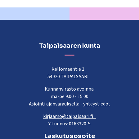
Taipalsaaren kunta
Kellomäentie 1
54920 TAIPALSAARI
Kunnanvirasto avoinna:
ma-pe 9.00 - 15.00
Asiointi ajanvarauksella -
yhteystiedot
kirjaamo@taipalsaari.fi
Y-tunnus: 0163320-5
Laskutusosoite