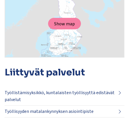
Show map
Liittyvät
palvelut
Työllistämisyksikkö, kuntalaisten työllisyyttä edistävät
palvelut
Työllisyyden matalankynnyksen asiointipiste