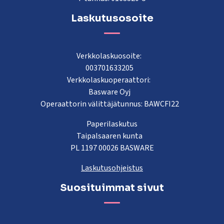
Laskutusosoite
Verkkolaskuosoite:
003701633205
Verkkolaskuoperaattori:
Basware Oyj
Operaattorin välittäjätunnus: BAWCFI22
Paperilaskutus
Taipalsaaren kunta
PL 1197 00026 BASWARE
Laskutusohjeistus
Suosituimmat sivut