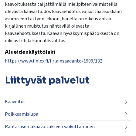
kaavoituksesta tai jättämällä mielipiteen valmisteilla
olevasta kaavasta. Jos kaavaehdotus vaikuttaa asukkaan
asumiseen tai työntekoon, hänellä on oikeus antaa
kirjallinen muistutus nähtävillä olevasta
kaavaehdotuksesta. Kaavan hyväksymispäätöksestä on
oikeus tehdä kunnallisvalitus.
Alueidenkäyttölaki
https://www.finlex.fi/fi/lainsaadanto/1999/132
Liittyvät
palvelut
Kaavoitus
Poikkeamislupa
Ranta-asemakaavoitukseen vaikuttaminen