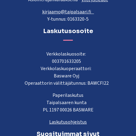
kirjaamo@taipalsaari.fi
Y-tunnus: 0163320-5
Laskutusosoite
Verkkolaskuosoite:
003701633205
Verkkolaskuoperaattori:
Basware Oyj
Operaattorin välittäjätunnus: BAWCFI22
Paperilaskutus
Taipalsaaren kunta
PL 1197 00026 BASWARE
Laskutusohjeistus
Suosituimmat sivut