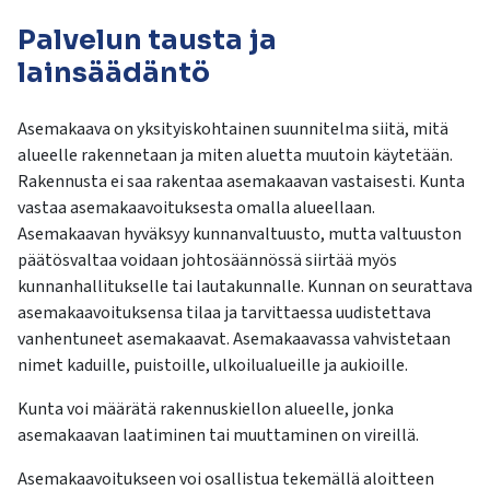
Palvelun tausta ja
lainsäädäntö
Asemakaava on yksityiskohtainen suunnitelma siitä, mitä
alueelle rakennetaan ja miten aluetta muutoin käytetään.
Rakennusta ei saa rakentaa asemakaavan vastaisesti. Kunta
vastaa asemakaavoituksesta omalla alueellaan.
Asemakaavan hyväksyy kunnanvaltuusto, mutta valtuuston
päätösvaltaa voidaan johtosäännössä siirtää myös
kunnanhallitukselle tai lautakunnalle. Kunnan on seurattava
asemakaavoituksensa tilaa ja tarvittaessa uudistettava
vanhentuneet asemakaavat. Asemakaavassa vahvistetaan
nimet kaduille, puistoille, ulkoilualueille ja aukioille.
Kunta voi määrätä rakennuskiellon alueelle, jonka
asemakaavan laatiminen tai muuttaminen on vireillä.
Asemakaavoitukseen voi osallistua tekemällä aloitteen