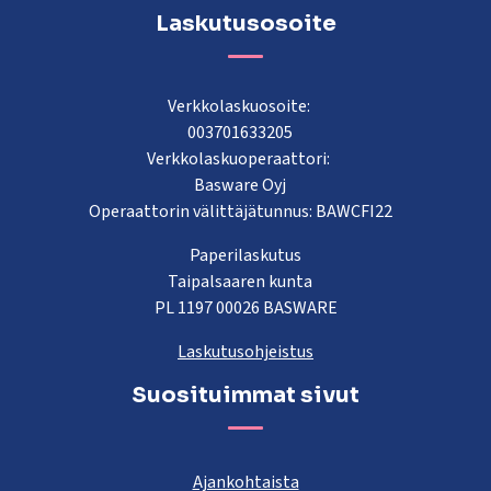
Laskutusosoite
Verkkolaskuosoite:
003701633205
Verkkolaskuoperaattori:
Basware Oyj
Operaattorin välittäjätunnus: BAWCFI22
Paperilaskutus
Taipalsaaren kunta
PL 1197 00026 BASWARE
Laskutusohjeistus
Suosituimmat sivut
Ajankohtaista