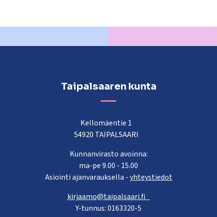
Taipalsaaren kunta
Kellomäentie 1
54920 TAIPALSAARI
Kunnanvirasto avoinna:
ma-pe 9.00 - 15.00
Asiointi ajanvarauksella -
yhteystiedot
kirjaamo@taipalsaari.fi
Y-tunnus: 0163320-5