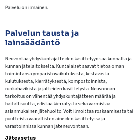
Palvelu on ilmainen.
Palvelun tausta ja
lainsäädäntö
Neuvontaa yhdyskuntajätteiden käsittelyyn saa kunnalta ja
kunnan jätelaitokselta. Kuntalaiset saavat tietoa oman
toimintansa ympäristövaikutuksista, kestävästä
kulutuksesta, kierrätyksestä, kompostoinnista,
ruokahävikistä ja jätteiden käsittelystä. Neuvonnan
tarkoitus on vähentää yhdyskuntajätteen määrää ja
haitallisuutta, edistää kierrätystä sekä varmistaa
asianmukainen jätehuolto. Voit ilmoittaa roskaamisesta tai
puutteista vaarallisten aineiden käsittelyssä ja
varastoinnissa kunnan jäteneuvontaan.
Jäteasetus