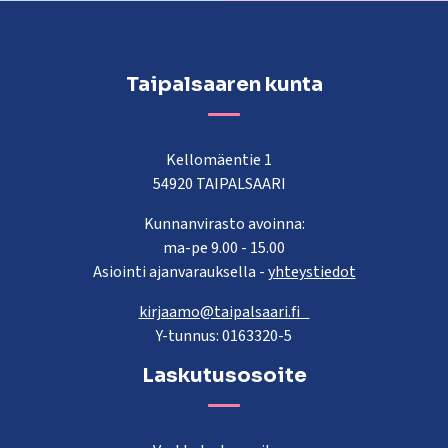
Taipalsaaren kunta
Kellomäentie 1
54920 TAIPALSAARI
Kunnanvirasto avoinna:
ma-pe 9.00 - 15.00
Asiointi ajanvarauksella -
yhteystiedot
kirjaamo@taipalsaari.fi
Y-tunnus: 0163320-5
Laskutusosoite