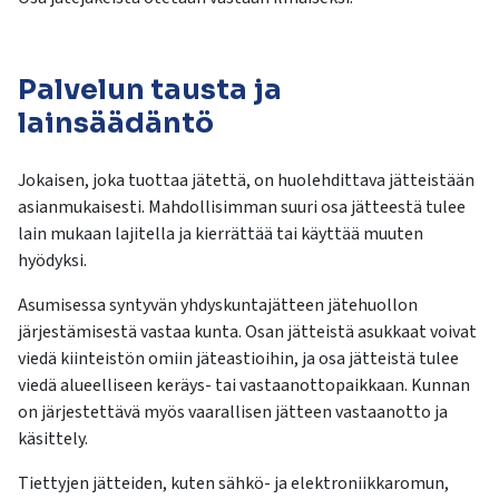
Palvelun tausta ja
lainsäädäntö
Jokaisen, joka tuottaa jätettä, on huolehdittava jätteistään
asianmukaisesti. Mahdollisimman suuri osa jätteestä tulee
lain mukaan lajitella ja kierrättää tai käyttää muuten
hyödyksi.
Asumisessa syntyvän yhdyskuntajätteen jätehuollon
järjestämisestä vastaa kunta. Osan jätteistä asukkaat voivat
viedä kiinteistön omiin jäteastioihin, ja osa jätteistä tulee
viedä alueelliseen keräys- tai vastaanottopaikkaan. Kunnan
on järjestettävä myös vaarallisen jätteen vastaanotto ja
käsittely.
Tiettyjen jätteiden, kuten sähkö- ja elektroniikkaromun,