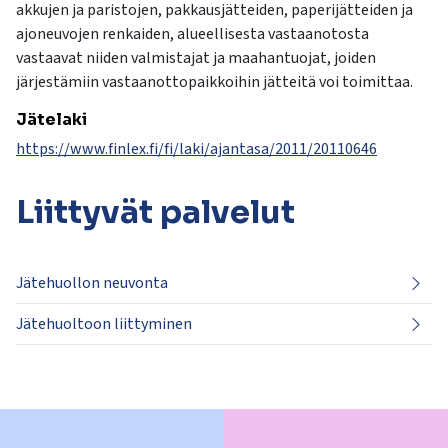
akkujen ja paristojen, pakkausjätteiden, paperijätteiden ja
ajoneuvojen renkaiden, alueellisesta vastaanotosta
vastaavat niiden valmistajat ja maahantuojat, joiden
järjestämiin vastaanottopaikkoihin jätteitä voi toimittaa.
Jätelaki
https://www.finlex.fi/fi/laki/ajantasa/2011/20110646
Liittyvät
palvelut
Jätehuollon neuvonta
Jätehuoltoon liittyminen