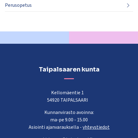
Perusopetus
Taipalsaaren kunta
Kellomäentie 1
54920 TAIPALSAARI
Kunnanvirasto avoinna:
ma-pe 9.00 - 15.00
Asiointi ajanvarauksella -
yhteystiedot