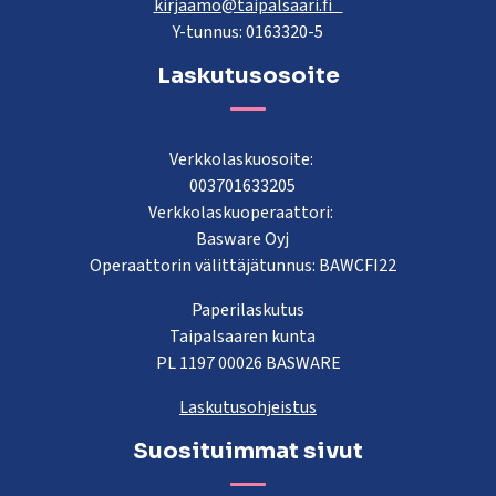
kirjaamo@taipalsaari.fi
Y-tunnus: 0163320-5
Laskutusosoite
Verkkolaskuosoite:
003701633205
Verkkolaskuoperaattori:
Basware Oyj
Operaattorin välittäjätunnus: BAWCFI22
Paperilaskutus
Taipalsaaren kunta
PL 1197 00026 BASWARE
Laskutusohjeistus
Suosituimmat sivut