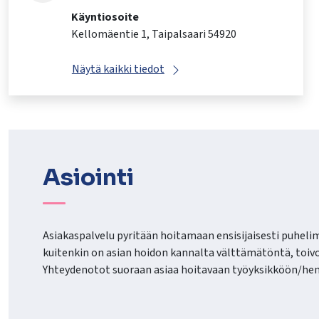
Käyntiosoite
Kellomäentie 1, Taipalsaari 54920
Näytä kaikki tiedot
Asiointi
Asiakaspalvelu pyritään hoitamaan ensisijaisesti puhelim
kuitenkin on asian hoidon kannalta välttämätöntä, toiv
Yhteydenotot suoraan asiaa hoitavaan työyksikköön/hen