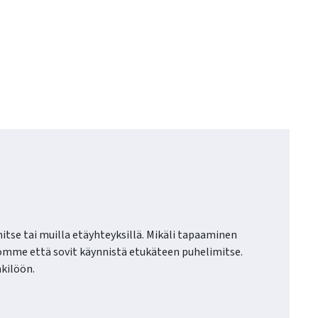
itse tai muilla etäyhteyksillä. Mikäli tapaaminen
omme että sovit käynnistä etukäteen puhelimitse.
kilöön.