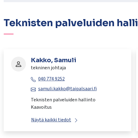
Teknisten palveluiden hall
Kakko, Samuli
tekninen johtaja
040 774 9252
samuli.kakko@taipalsaari.fi
Teknisten palveluiden hallinto
Kaavoitus
Näytä kaikki tiedot