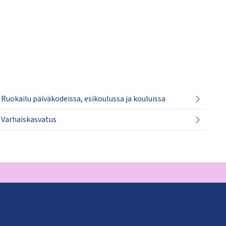
Ruokailu päiväkodeissa, esikoulussa ja kouluissa
Varhaiskasvatus