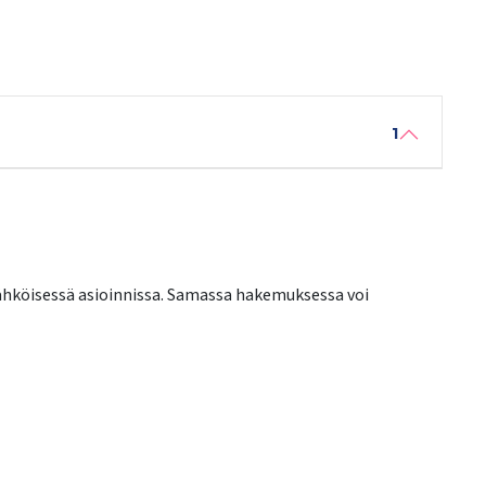
1
hköisessä asioinnissa. Samassa hakemuksessa voi