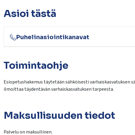
Asioi tästä
Puhelinasiointikanavat
Toimintaohje
Esiopetushakemus täytetään sähköisesti varhaiskasvatuksen sä
ilmoittaa täydentävän varhaiskasvatuksen tarpeesta.
Maksullisuuden tiedot
Palvelu on maksullinen.