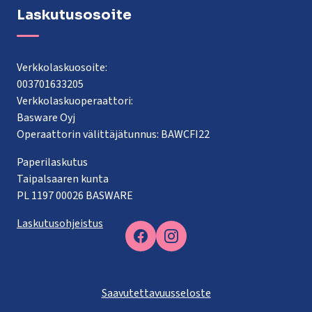
Laskutusosoite
Verkkolaskuosoite:
003701633205
Verkkolaskuoperaattori:
Basware Oyj
Operaattorin välittäjätunnus: BAWCFI22
Paperilaskutus
Taipalsaaren kunta
PL 1197 00026 BASWARE
Laskutusohjeistus
Facebook
Saavutettavuusseloste