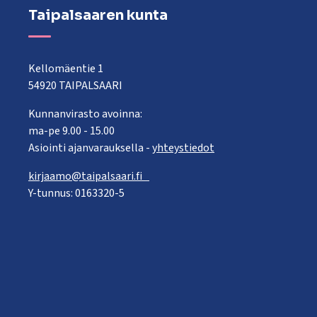
Taipalsaaren kunta
Kellomäentie 1
54920 TAIPALSAARI
Kunnanvirasto avoinna:
ma-pe 9.00 - 15.00
Asiointi ajanvarauksella -
yhteystiedot
kirjaamo@taipalsaari.fi
Y-tunnus: 0163320-5