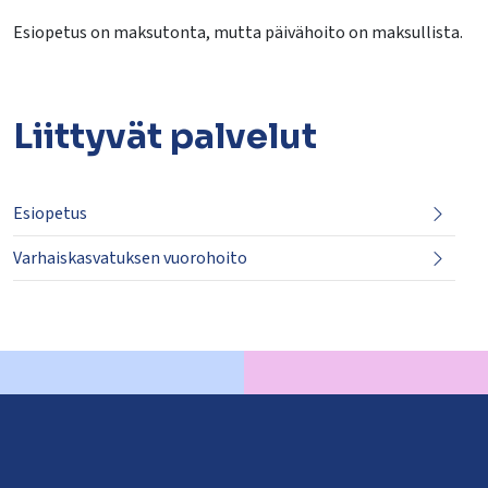
Esiopetus on maksutonta, mutta päivähoito on maksullista.
Liittyvät
palvelut
Esiopetus
Varhaiskasvatuksen vuorohoito