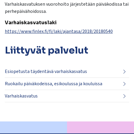
Varhaiskasvatuksen vuorohoito järjestetään päiväkodissa tai
perhepäivähoidossa.
Varhaiskasvatuslaki
https://www.finlex.fi/fi/laki/ajantasa/2018/20180540
Liittyvät
palvelut
Esiopetusta täydentävä varhaiskasvatus
Ruokailu päiväkodeissa, esikoulussa ja kouluissa
Varhaiskasvatus