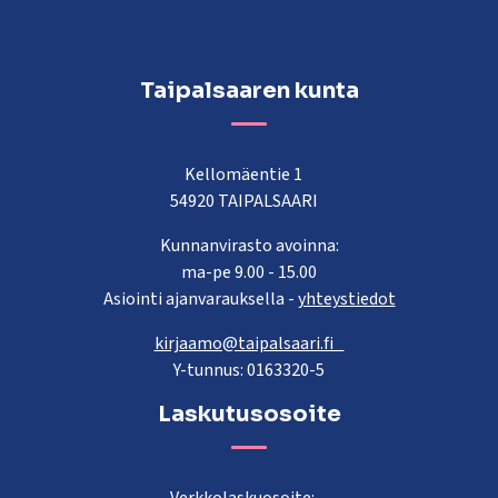
Taipalsaaren kunta
Kellomäentie 1
54920 TAIPALSAARI
Kunnanvirasto avoinna:
ma-pe 9.00 - 15.00
Asiointi ajanvarauksella -
yhteystiedot
kirjaamo@taipalsaari.fi
Y-tunnus: 0163320-5
Laskutusosoite