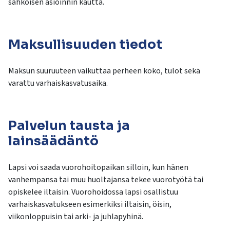
sähköisen asioinnin kautta.
Maksullisuuden tiedot
Maksun suuruuteen vaikuttaa perheen koko, tulot sekä
varattu varhaiskasvatusaika.
Palvelun tausta ja
lainsäädäntö
Lapsi voi saada vuorohoitopaikan silloin, kun hänen
vanhempansa tai muu huoltajansa tekee vuorotyötä tai
opiskelee iltaisin. Vuorohoidossa lapsi osallistuu
varhaiskasvatukseen esimerkiksi iltaisin, öisin,
viikonloppuisin tai arki- ja juhlapyhinä.