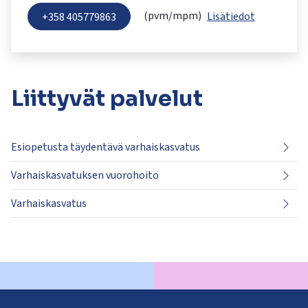
(pvm/mpm)
Lisätiedot
+358 405779863
Liittyvät
palvelut
Esiopetusta täydentävä varhaiskasvatus
Varhaiskasvatuksen vuorohoito
Varhaiskasvatus