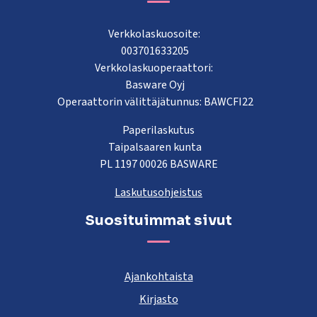
Verkkolaskuosoite:
003701633205
Verkkolaskuoperaattori:
Basware Oyj
Operaattorin välittäjätunnus: BAWCFI22
Paperilaskutus
Taipalsaaren kunta
PL 1197 00026 BASWARE
Laskutusohjeistus
Suosituimmat sivut
Ajankohtaista
Kirjasto