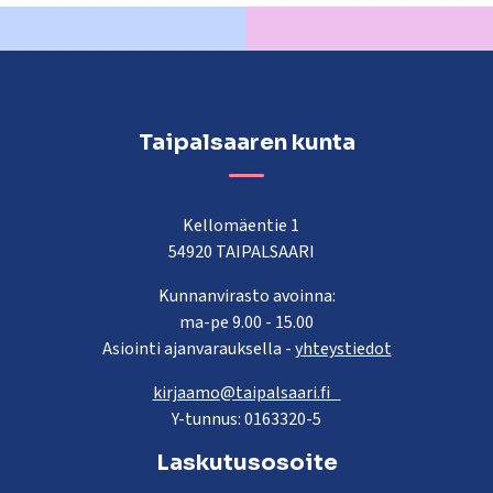
Taipalsaaren kunta
Kellomäentie 1
54920 TAIPALSAARI
Kunnanvirasto avoinna:
ma-pe 9.00 - 15.00
Asiointi ajanvarauksella -
yhteystiedot
kirjaamo@taipalsaari.fi
Y-tunnus: 0163320-5
Laskutusosoite