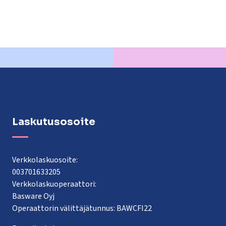
Laskutusosoite
Verkkolaskuosoite:
003701633205
Verkkolaskuoperaattori:
Basware Oyj
Operaattorin välittäjätunnus: BAWCFI22