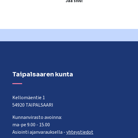
Jaa sivu:
Taipalsaaren kunta
Kellomäentie 1
54920 TAIPALSAARI
Kunnanvirasto avoinna:
ma-pe 9.00 - 15.00
Asiointi ajanvarauksella -
yhteystiedot