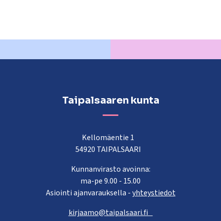
Taipalsaaren kunta
Kellomäentie 1
54920 TAIPALSAARI
Kunnanvirasto avoinna:
ma-pe 9.00 - 15.00
Asiointi ajanvarauksella -
yhteystiedot
kirjaamo@taipalsaari.fi