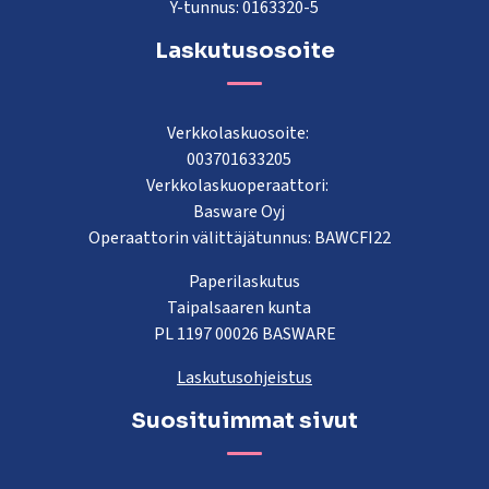
Y-tunnus: 0163320-5
Laskutusosoite
Verkkolaskuosoite:
003701633205
Verkkolaskuoperaattori:
Basware Oyj
Operaattorin välittäjätunnus: BAWCFI22
Paperilaskutus
Taipalsaaren kunta
PL 1197 00026 BASWARE
Laskutusohjeistus
Suosituimmat sivut