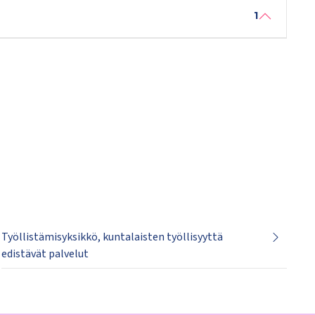
1
Työllistämisyksikkö, kuntalaisten työllisyyttä
edistävät palvelut