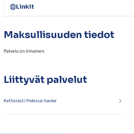
Linkit
Maksullisuuden tiedot
Palvelu on ilmainen.
Liittyvät
palvelut
Ketterästi Yhdessä-hanke