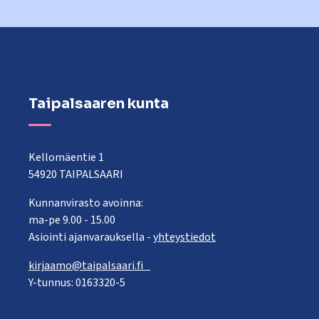
Taipalsaaren kunta
Kellomäentie 1
54920 TAIPALSAARI
Kunnanvirasto avoinna:
ma-pe 9.00 - 15.00
Asiointi ajanvarauksella -
yhteystiedot
kirjaamo@taipalsaari.fi
Y-tunnus: 0163320-5