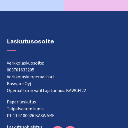
Laskutusosoite
Verkkolaskuosoite:
003701633205
Verkkolaskuoperaattori:
Basware Oyj
Operaattorin välittäjätunnus: BAWCFI22
Paperilaskutus
Taipalsaaren kunta
PL 1197 00026 BASWARE
Laskutusohjeistus