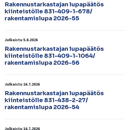
kosketus-
Rakennustarkastajan lupapäätös
ja
kiinteistölle 831-409-1-678/
pyyhkäisyliikkeitä.
rakentamislupa 2026-55
Julkaistu 5.8.2026
Rakennustarkastajan lupapäätös
kiinteistölle 831-409-1-1064/
rakentamislupa 2026-56
Julkaistu 16.7.2026
Rakennustarkastajan lupapäätös
kiinteistölle 831-438-2-27/
rakentamislupa 2026-54
Julkaistu 16.7.2026