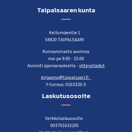
Taipalsaaren kunta
Kellomäentie 1
54920 TAIPALSAARI
Kunnanvirasto avoinna:
ma-pe 9.00 - 15.00
Asiointi ajanvarauksella -
yhteystiedot
kirjaamo@taipalsaari.fi
Y-tunnus: 0163320-5
Laskutusosoite
Verkkolaskuosoite:
003701633205