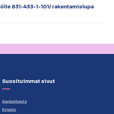
ölle 831-433-1-101/ rakentamislupa
Suosituimmat sivut
Ajankohtaista
Kirjasto