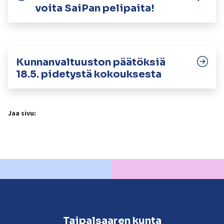
voita SaiPan pelipaita!
Kunnanvaltuuston päätöksiä
18.5. pidetystä kokouksesta
Jaa sivu:
Taipalsaaren kunta