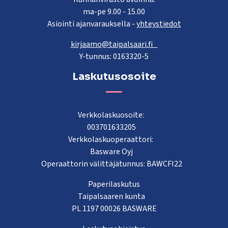
ma-pe 9.00 - 15.00
Asiointi ajanvarauksella -
yhteystiedot
kirjaamo@taipalsaari.fi
Y-tunnus: 0163320-5
Laskutusosoite
Verkkolaskuosoite:
003701633205
Verkkolaskuoperaattori:
Basware Oyj
Operaattorin välittäjätunnus: BAWCFI22
Paperilaskutus
Taipalsaaren kunta
PL 1197 00026 BASWARE