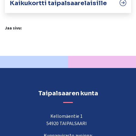
Kaikukortti taipalsaarelaisille
Jaa sivu:
Taipalsaaren kunta
Kellomäentie 1
54920 TAIPALSAARI
Kunnanvirasto avoinna: