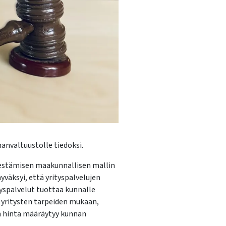
anvaltuustolle tiedoksi.
jestämisen maakunnallisen mallin
yväksyi, että yrityspalvelujen
yspalvelut tuottaa kunnalle
 yritysten tarpeiden mukaan,
un hinta määräytyy kunnan