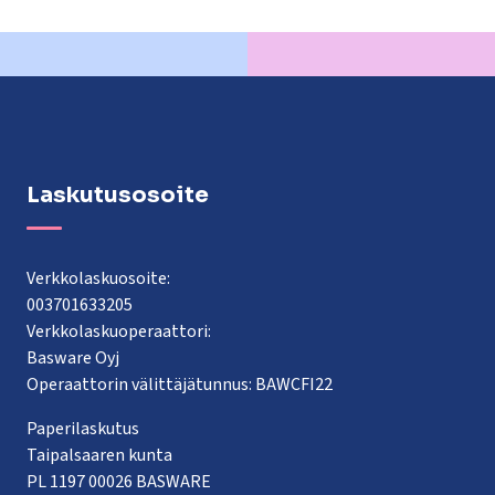
Laskutusosoite
Verkkolaskuosoite:
003701633205
Verkkolaskuoperaattori:
Basware Oyj
Operaattorin välittäjätunnus: BAWCFI22
Paperilaskutus
Taipalsaaren kunta
PL 1197 00026 BASWARE