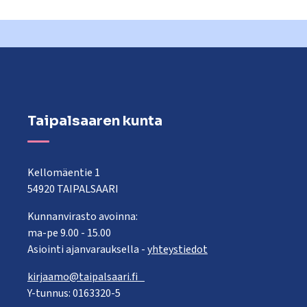
Taipalsaaren kunta
Kellomäentie 1
54920 TAIPALSAARI
Kunnanvirasto avoinna:
ma-pe 9.00 - 15.00
Asiointi ajanvarauksella -
yhteystiedot
kirjaamo@taipalsaari.fi
Y-tunnus: 0163320-5