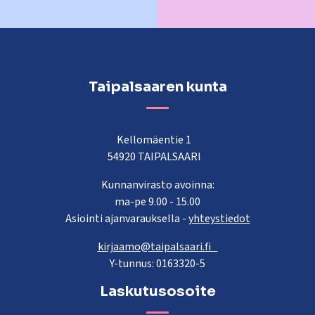
Taipalsaaren kunta
Kellomäentie 1
54920 TAIPALSAARI
Kunnanvirasto avoinna:
ma-pe 9.00 - 15.00
Asiointi ajanvarauksella -
yhteystiedot
kirjaamo@taipalsaari.fi
Y-tunnus: 0163320-5
Laskutusosoite