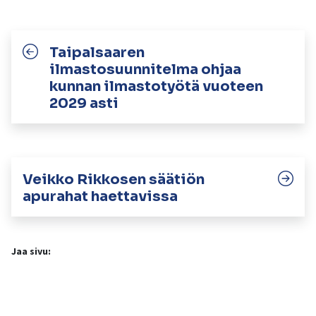
Taipalsaaren
ilmastosuunnitelma ohjaa
kunnan ilmastotyötä vuoteen
2029 asti
Veikko Rikkosen säätiön
apurahat haettavissa
Jaa sivu: