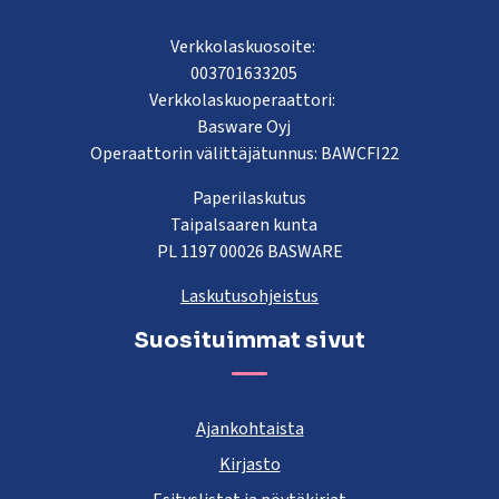
Verkkolaskuosoite:
003701633205
Verkkolaskuoperaattori:
Basware Oyj
Operaattorin välittäjätunnus: BAWCFI22
Paperilaskutus
Taipalsaaren kunta
PL 1197 00026 BASWARE
Laskutusohjeistus
Suosituimmat sivut
Ajankohtaista
Kirjasto