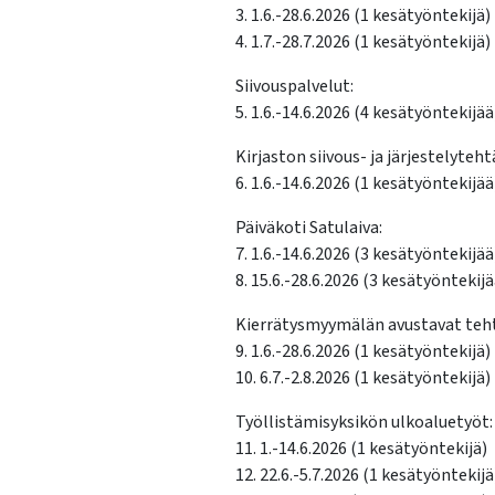
3. 1.6.-28.6.2026 (1 kesätyöntekijä)
4. 1.7.-28.7.2026 (1 kesätyöntekijä)
Siivouspalvelut:
5. 1.6.-14.6.2026 (4 kesätyöntekijää
Kirjaston siivous- ja järjestelyteht
6. 1.6.-14.6.2026 (1 kesätyöntekijää
Päiväkoti Satulaiva:
7. 1.6.-14.6.2026 (3 kesätyöntekijää
8. 15.6.-28.6.2026 (3 kesätyöntekijä
Kierrätysmyymälän avustavat teh
9. 1.6.-28.6.2026 (1 kesätyöntekijä)
10. 6.7.-2.8.2026 (1 kesätyöntekijä)
Työllistämisyksikön ulkoaluetyöt:
11. 1.-14.6.2026 (1 kesätyöntekijä)
12. 22.6.-5.7.2026 (1 kesätyöntekijä