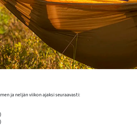
n ja neljän viikon ajaksi seuraavasti:
)
)