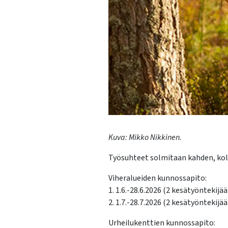
Kuva: Mikko Nikkinen.
Työsuhteet solmitaan kahden, kolme
Viheralueiden kunnossapito:
1. 1.6.-28.6.2026 (2 kesätyöntekijää
2. 1.7.-28.7.2026 (2 kesätyöntekijää
Urheilukenttien kunnossapito: