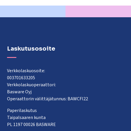
Laskutusosoite
Verkkolaskuosoite:
003701633205
Verkkolaskuoperaattori:
Basware Oyj
Operaattorin välittäjätunnus: BAWCFI22
Paperilaskutus
Taipalsaaren kunta
PL 1197 00026 BASWARE