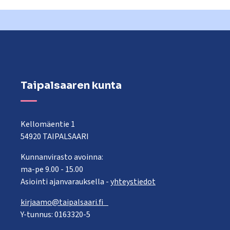
Taipalsaaren kunta
Kellomäentie 1
54920 TAIPALSAARI
Kunnanvirasto avoinna:
ma-pe 9.00 - 15.00
Asiointi ajanvarauksella -
yhteystiedot
kirjaamo@taipalsaari.fi
Y-tunnus: 0163320-5