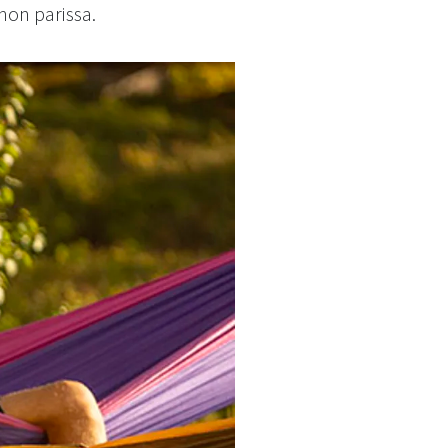
hon parissa.