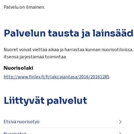
Palvelu on ilmainen.
Palvelun tausta ja lainsää
Nuoret voivat viettää aikaa ja harrastaa kunnan nuorisotiloissa.
itsensä järjestämää toimintaa.
Nuorisolaki
http://www.finlex.fi/fi/laki/ajantasa/2016/20161285
Liittyvät
palvelut
Etsivä nuorisotyö