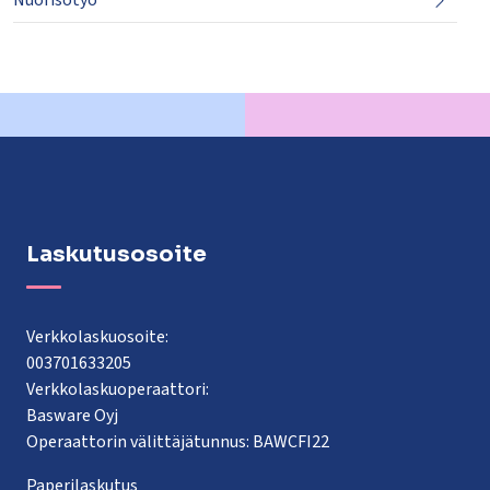
Nuorisotyö
Laskutusosoite
Verkkolaskuosoite:
003701633205
Verkkolaskuoperaattori:
Basware Oyj
Operaattorin välittäjätunnus: BAWCFI22
Paperilaskutus