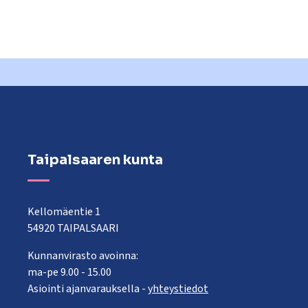
Taipalsaaren kunta
Kellomäentie 1
54920 TAIPALSAARI
Kunnanvirasto avoinna:
ma-pe 9.00 - 15.00
Asiointi ajanvarauksella -
yhteystiedot