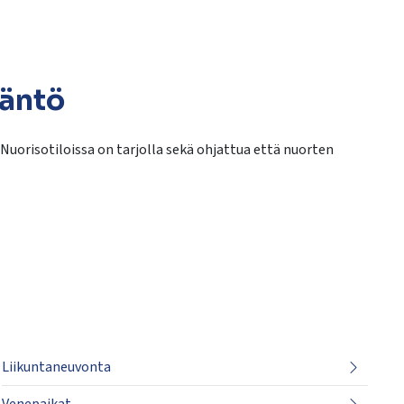
däntö
 Nuorisotiloissa on tarjolla sekä ohjattua että nuorten
Liikuntaneuvonta